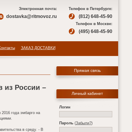
Электронная почта:
Телефон в Петербурге:
dostavka@ritmovoz.ru
(812) 648-45-90
Телефон в Москве:
(495) 648-45-90
Контакты
ЗАКАЗ ДОСТАВКИ
Прямая связь
 из России –
Личный кабинет
Логин
 2016 года эмбарго на
ициями.
Пароль
(
Забыли?
)
ительства в среду. - В