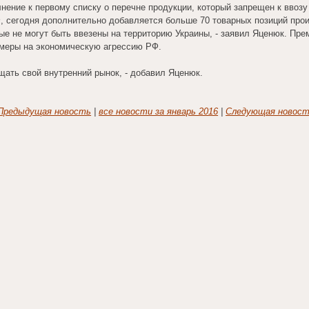
нение к первому списку о перечне продукции, который запрещен к ввоз
, сегодня дополнительно добавляется больше 70 товарных позиций про
ые не могут быть ввезены на территорию Украины, - заявил Яценюк. Пре
меры на экономическую агрессию РФ.
щать свой внутренний рынок, - добавил Яценюк.
Предыдущая новость
|
все новости за январь 2016
|
Следующая новост