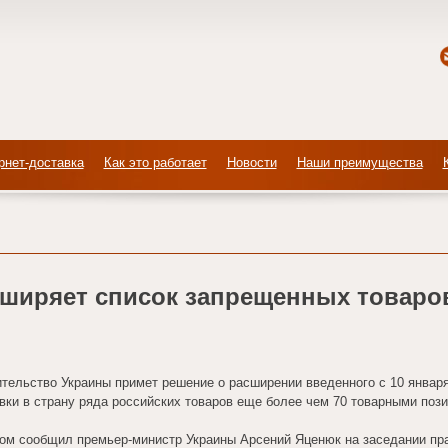
рнет-доставка
Как это работает
Новости
Наши преимущества
сширяет список запрещенных товаров
тельство Украины примет решение о расширении введенного с 10 января
вки в страну ряда российских товаров еще более чем 70 товарными поз
ом сообщил премьер-министр Украины Арсений Яценюк на заседании прав