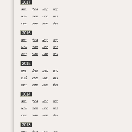
2017
янв
фев
мар
апр
май
июн
июл
авг
сен
окт
ноя
дек
2016
янв
фев
мар
апр
май
июн
июл
авг
сен
окт
ноя
дек
2015
янв
фев
мар
апр
май
июн
июл
авг
сен
окт
ноя
дек
2014
янв
фев
мар
апр
май
июн
июл
авг
сен
окт
ноя
дек
2013
янв
фев
мар
апр