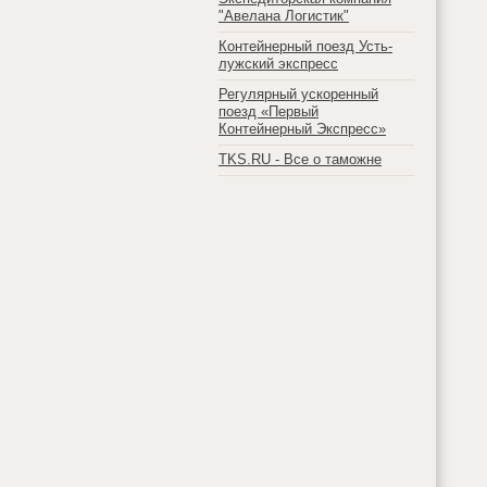
"Авелана Логистик"
Контейнерный поезд Усть-
лужский экспресс
Регулярный ускоренный
поезд «Первый
Контейнерный Экспресс»
TKS.RU - Все о таможне