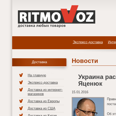
Экспресс-доставка
Инте
Новости
Доставка
На главную
Украина ра
Яценюк
Экспресс-доставка
Доставка из интернет-
15.01.2016
магазинов
Прави
Доставка из Европы
поста
Доставка из США
Об эт
Доставка из Китая