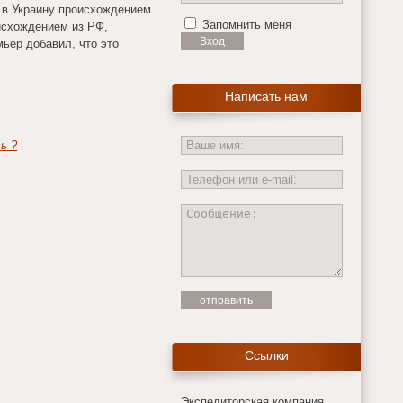
у в Украину происхождением
Запомнить меня
исхождением из РФ,
мьер добавил, что это
Написать нам
ь ?
Ссылки
Экспедиторская компания