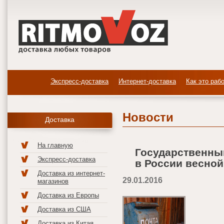
Экспресс-доставка
Интернет-доставка
Как это раб
Новости
Доставка
На главную
Государственный
Экспресс-доставка
в России весной
Доставка из интернет-
29.01.2016
магазинов
Доставка из Европы
Доставка из США
Доставка из Китая