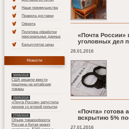
Наши преимущества
Правила доставки
Оферта
Политика обработки
«Почта России» 
персональных данных
уголовных дел п
Калькулятор цены
28.01.2016
Новости
30/05/2018
США решили ввести
пошлины на китайские
товары
29/05/2018
«Почта России» запустила
дронов со второй попытки
«Почта» готова 
27/05/2018
вскрытию 5% по
Объем товарооборота
России и Китая может
27.01.2016