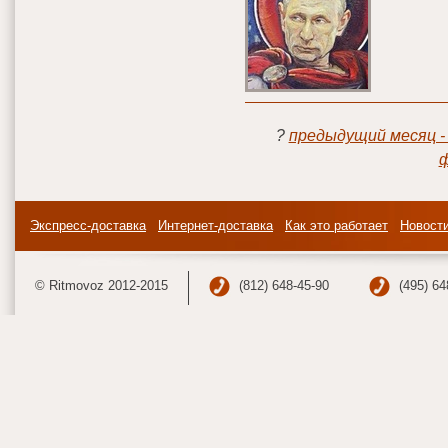
?
предыдущий месяц -
ф
Экспресс-доставка
Интернет-доставка
Как это работает
Новост
© Ritmovoz 2012-2015
(812) 648-45-90
(495) 64