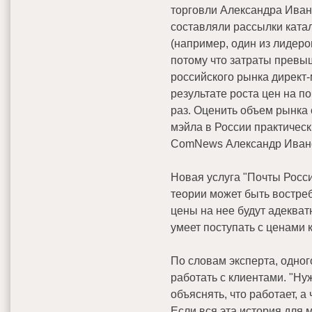
торговли Александра Иван
составляли рассылки ката
(например, один из лидеров
потому что затраты превыш
российского рынка директ-
результате роста цен на п
раз. Оценить объем рынка 
мэйла в России практически
ComNews Александр Иван
Новая услуга "Почты Росси
теории может быть востре
цены на нее будут адекват
умеет поступать с ценами к
По словам эксперта, одног
работать с клиентами. "Ну
объяснять, что работает, а
Если вся эта история для 