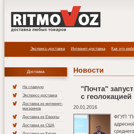
Экспресс-доставка
Интернет-доставка
Как это раб
Новости
Доставка
На главную
"Почта" запус
с геолокацией
Экспресс-доставка
Доставка из интернет-
20.01.2016
магазинов
ФГУП "По
Доставка из Европы
адресной
Доставка из США
среднего
Доставка из Китая